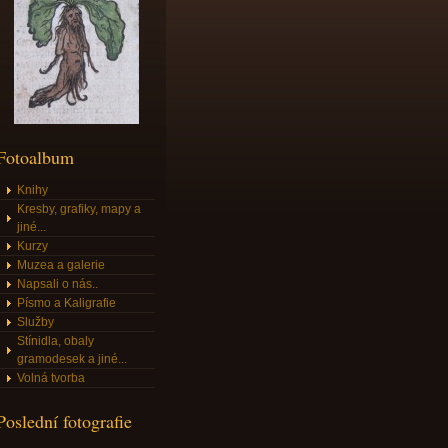
Fotoalbum
Knihy
Kresby, grafiky, mapy a
jiné...
Kurzy
Muzea a galerie
Napsali o nás..
Písmo a Kaligrafie
Služby
Stínidla, obaly
gramodesek a jiné...
Volná tvorba
Poslední fotografie