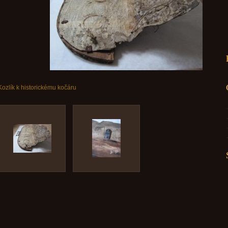
Kozlík k historickému kočáru