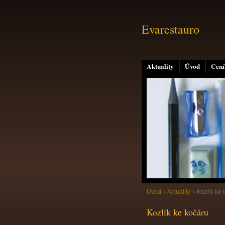
Evarestauro
Aktuality
Úvod
Cení
Úvod
»
Aktuality
»
Kozlík ke 
Kozlík ke kočáru