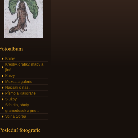
Fotoalbum
Knihy
Kresby, grafiky, mapy a
jiné...
Kurzy
Muzea a galerie
Napsali o nás..
Písmo a Kaligrafie
Služby
Stínidla, obaly
gramodesek a jiné...
Volná tvorba
Poslední fotografie