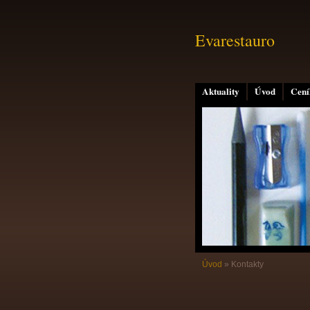
Evarestauro
Aktuality
Úvod
Cení
Úvod
»
Kontakty