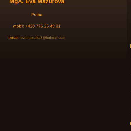
MgA. Eva Mazurová
Praha
mobil: +420 776 25 49 01
email:
evamazurka3@hotmail.com