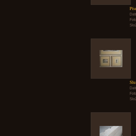
Pís
Dat
Foto
Slo
Sl
Dat
Foto
Slo