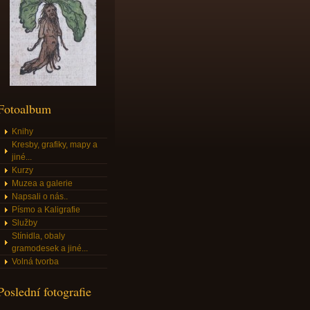
Fotoalbum
Knihy
Kresby, grafiky, mapy a
jiné...
Kurzy
Muzea a galerie
Napsali o nás..
Písmo a Kaligrafie
Služby
Stínidla, obaly
gramodesek a jiné...
Volná tvorba
Poslední fotografie