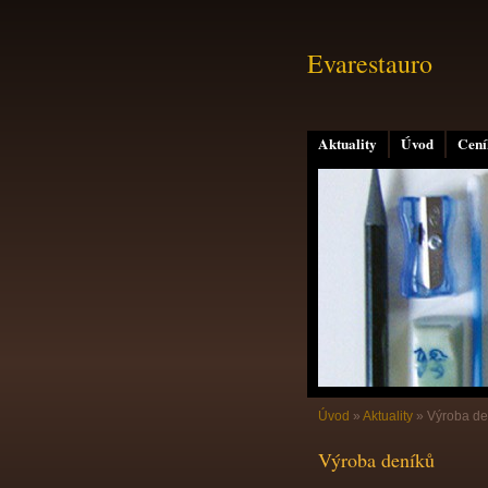
Evarestauro
Aktuality
Úvod
Cení
Úvod
»
Aktuality
»
Výroba de
Výroba deníků