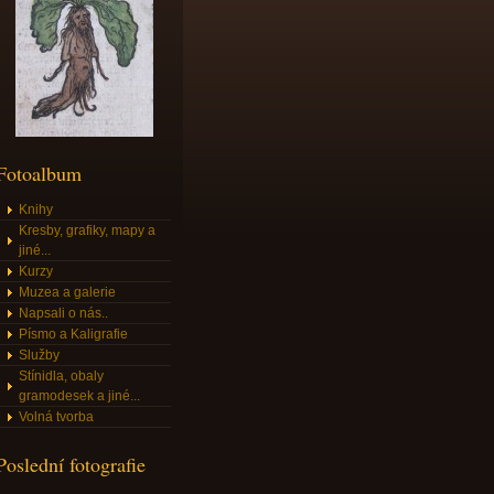
Fotoalbum
Knihy
Kresby, grafiky, mapy a
jiné...
Kurzy
Muzea a galerie
Napsali o nás..
Písmo a Kaligrafie
Služby
Stínidla, obaly
gramodesek a jiné...
Volná tvorba
Poslední fotografie