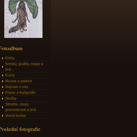
Fotoalbum
Knihy
Kresby, grafiky, mapy a
jiné...
Kurzy
Muzea a galerie
Napsali o nás..
Písmo a Kaligrafie
Služby
Stínidla, obaly
gramodesek a jiné...
Volná tvorba
Poslední fotografie