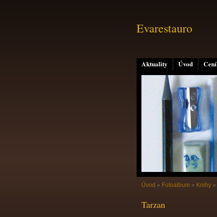
Evarestauro
Aktuality
Úvod
Cení
Úvod
»
Fotoalbum
»
Knihy
Tarzan