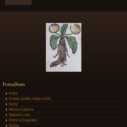
Fotoalbum
Knihy
Kresby, grafiky, mapy a jiné...
Kurzy
Muzea a galerie
Napsali o nás..
Písmo a Kaligrafie
Služby