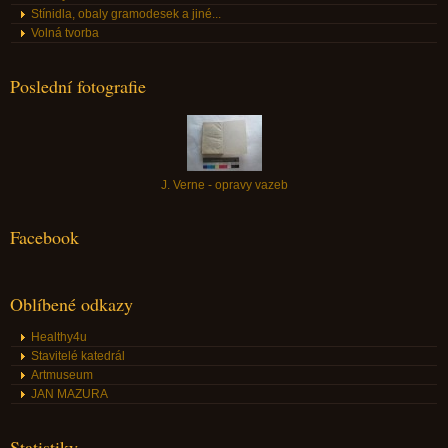
Stínidla, obaly gramodesek a jiné...
Volná tvorba
Poslední fotografie
J. Verne - opravy vazeb
Facebook
Oblíbené odkazy
Healthy4u
Stavitelé katedrál
Artmuseum
JAN MAZURA
Statistiky