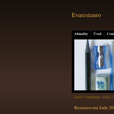
Evarestauro
Aktuality
Úvod
Cení
Úvod
»
Fotoalbum
»
Knihy
Restaurování knih 20t