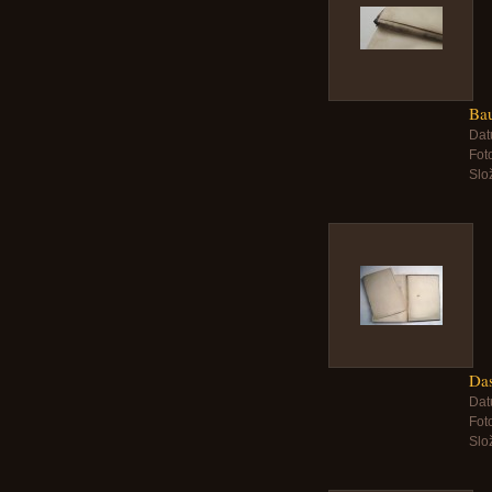
Bau
Dat
Foto
Slo
Das
Dat
Foto
Slo