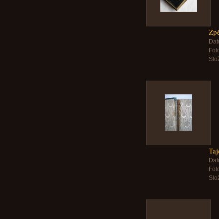
Zp
Dat
Foto
Slo
Taj
Dat
Foto
Slo