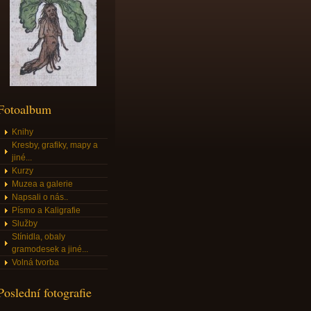
Fotoalbum
Knihy
Kresby, grafiky, mapy a
jiné...
Kurzy
Muzea a galerie
Napsali o nás..
Písmo a Kaligrafie
Služby
Stínidla, obaly
gramodesek a jiné...
Volná tvorba
Poslední fotografie