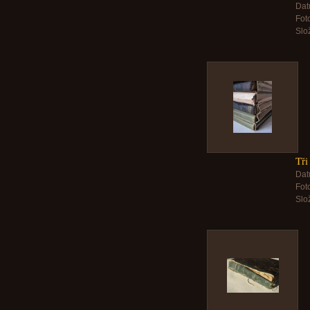
Dat
Foto
Slo
Tři
Dat
Foto
Slo