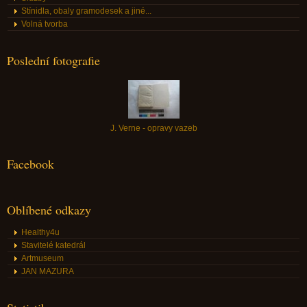
Stínidla, obaly gramodesek a jiné...
Volná tvorba
Poslední fotografie
J. Verne - opravy vazeb
Facebook
Oblíbené odkazy
Healthy4u
Stavitelé katedrál
Artmuseum
JAN MAZURA