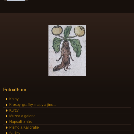
Fotoalbum
Knihy
Kresby, grafiky, mapy a jiné...
Kurzy
Muzea a galerie
Napsali o nás..
Písmo a Kaligrafie
Služby