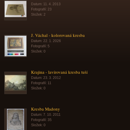
Datum:
11. 4. 2013
Fotografií:
23
Složek:
2
J. Váchal - kolorovaná kresba
Datum:
22. 1. 2026
Fotografií:
5
Složek:
0
Krajina - lavírovaná kresba tuší
Datum:
23. 3. 2012
Fotografií:
11
Složek:
0
Kresba Madony
Datum:
7. 10. 2011
Fotografií:
35
Složek:
0