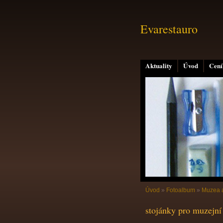
Evarestauro
Aktuality
Úvod
Cení
Úvod
»
Fotoalbum
»
Muzea a
stojánky pro muzejní 