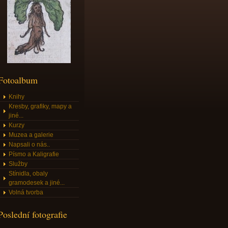
Fotoalbum
Knihy
Kresby, grafiky, mapy a
jiné...
Kurzy
Muzea a galerie
Napsali o nás..
Písmo a Kaligrafie
Služby
Stínidla, obaly
gramodesek a jiné...
Volná tvorba
Poslední fotografie