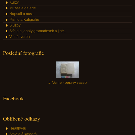
Kurzy
Muzea a galerie
Napsali o nás..
Písmo a Kaligrafie
Služby
Stínidla, obaly gramodesek a jiné...
Volná tvorba
Poslední fotografie
J. Verne - opravy vazeb
Facebook
Oblíbené odkazy
Healthy4u
Stavitelé katedrál