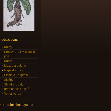
Fotoalbum
Knihy
Kresby, grafiky, mapy a
jiné...
Kurzy
Muzea a galerie
Napsali o nás..
Písmo a Kaligrafie
Služby
Stínidla, obaly
gramodesek a jiné...
Volná tvorba
Poslední fotografie