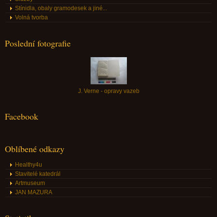
Stínidla, obaly gramodesek a jiné...
Volná tvorba
Poslední fotografie
J. Verne - opravy vazeb
Facebook
Oblíbené odkazy
Healthy4u
Stavitelé katedrál
Artmuseum
JAN MAZURA