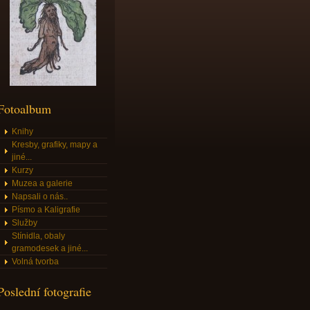
Fotoalbum
Knihy
Kresby, grafiky, mapy a
jiné...
Kurzy
Muzea a galerie
Napsali o nás..
Písmo a Kaligrafie
Služby
Stínidla, obaly
gramodesek a jiné...
Volná tvorba
Poslední fotografie