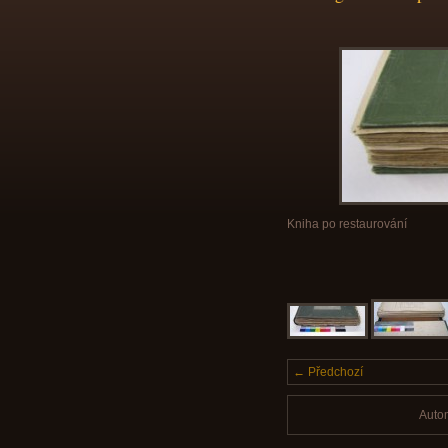
Kniha po restaurování
← Předchozí
Auto