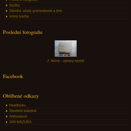
Služby
Stínidla, obaly gramodesek a jiné...
Volná tvorba
Poslední fotografie
J. Verne - opravy vazeb
Facebook
Oblíbené odkazy
Healthy4u
Stavitelé katedrál
Artmuseum
JAN MAZURA