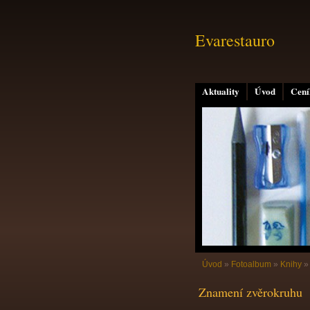
Evarestauro
Aktuality
Úvod
Cení
Úvod
»
Fotoalbum
»
Knihy
Znamení zvěrokruhu