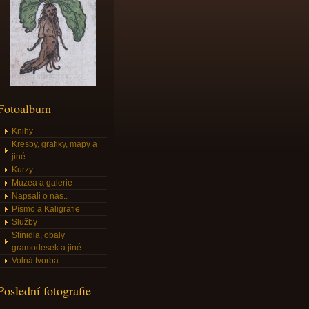
Fotoalbum
Knihy
Kresby, grafiky, mapy a
jiné...
Kurzy
Muzea a galerie
Napsali o nás..
Písmo a Kaligrafie
Služby
Stínidla, obaly
gramodesek a jiné...
Volná tvorba
Poslední fotografie