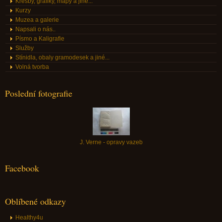
Kresby, grafiky, mapy a jiné...
Kurzy
Muzea a galerie
Napsali o nás..
Písmo a Kaligrafie
Služby
Stínidla, obaly gramodesek a jiné...
Volná tvorba
Poslední fotografie
J. Verne - opravy vazeb
Facebook
Oblíbené odkazy
Healthy4u