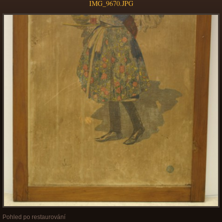
IMG_9670.JPG
Pohled po restaurování