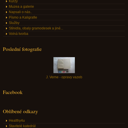
Kurzy
Muzea a galerie
Napsali o nás..
Písmo a Kaligrafie
Služby
Stínidla, obaly gramodesek a jiné...
Volná tvorba
Poslední fotografie
J. Verne - opravy vazeb
Facebook
Oblíbené odkazy
Healthy4u
Stavitelé katedrál