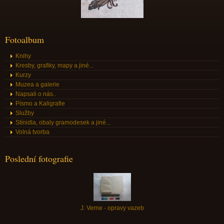
Fotoalbum
Knihy
Kresby, grafiky, mapy a jiné...
Kurzy
Muzea a galerie
Napsali o nás..
Písmo a Kaligrafie
Služby
Stínidla, obaly gramodesek a jiné...
Volná tvorba
Poslední fotografie
J. Verne - opravy vazeb