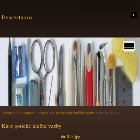
Evarestauro
Úvod
»
Fotoalbum
»
Kurzy
»
Kurz gotické knižní vazby
»
obr-015.jpg
Kurz gotické knižní vazby
obr-015.jpg