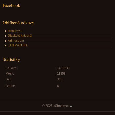
Facebook
Oblíbené odkazy
Healthy4u
Stavitelé katedrál
Artmuseum
JAN MAZURA
Statistiky
Celkem:
1431733
Měsíc:
11358
Den:
333
Online:
4
© 2026 eStránky.cz