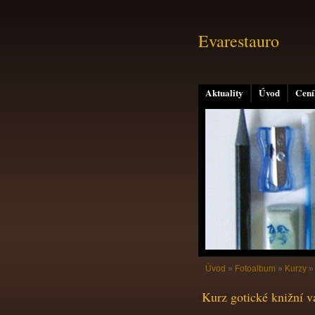
Evarestauro
Aktuality
Úvod
Cení
Úvod
»
Fotoalbum
»
Kurzy
Kurz gotické knižní v