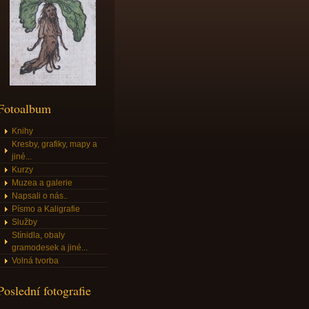
Fotoalbum
Knihy
Kresby, grafiky, mapy a
jiné...
Kurzy
Muzea a galerie
Napsali o nás..
Písmo a Kaligrafie
Služby
Stínidla, obaly
gramodesek a jiné...
Volná tvorba
Poslední fotografie