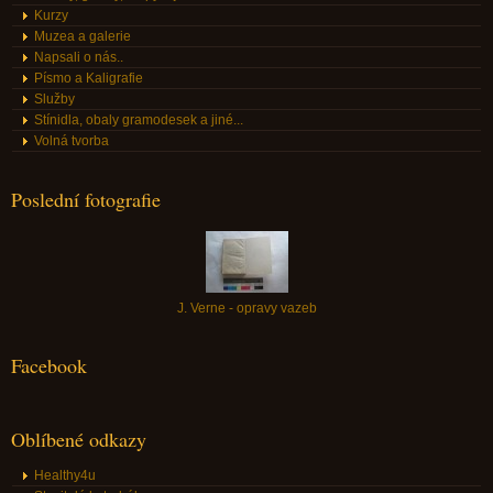
Kurzy
Muzea a galerie
Napsali o nás..
Písmo a Kaligrafie
Služby
Stínidla, obaly gramodesek a jiné...
Volná tvorba
Poslední fotografie
J. Verne - opravy vazeb
Facebook
Oblíbené odkazy
Healthy4u