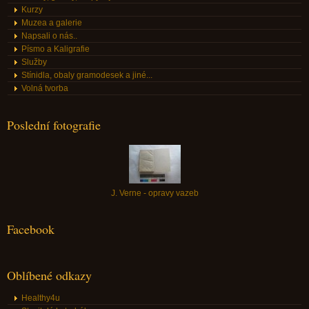
Kurzy
Muzea a galerie
Napsali o nás..
Písmo a Kaligrafie
Služby
Stínidla, obaly gramodesek a jiné...
Volná tvorba
Poslední fotografie
J. Verne - opravy vazeb
Facebook
Oblíbené odkazy
Healthy4u