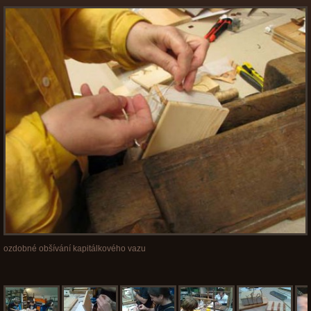
ozdobné obšívání kapitálkového vazu